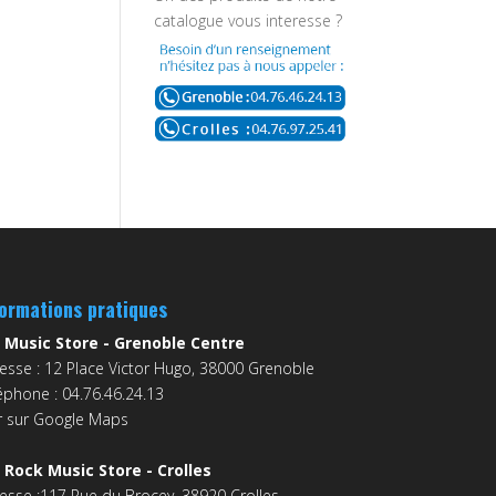
catalogue vous interesse ?
formations pratiques
 Music Store - Grenoble Centre
esse : 12 Place Victor Hugo, 38000 Grenoble
éphone : 04.76.46.24.13
r sur Google Maps
 Rock Music Store - Crolles
esse :117 Rue du Brocey, 38920 Crolles