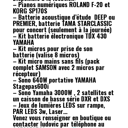
– Pianos numériques ROLAND F-20 et
KORG SP170S
– Batterie acoustique d’étude DEEP ou
PREMIER, batterie TAMA STARCLASSIC
pour concert (seulement à la journée)
– Kit batterie électronique TDX 430
YAMAHA
– Kit micros pour prise de son
batterie (valise 8 micros)
– Kit micro mains sans fils (pack
complet SAMSON avec 2 micros par
récepteur)
– Sono 640W portative YAMAHA
Stagepas600i
– Sono Yamaha 3000W , 2 satellites et
un caisson de basse série DXR et DXS
– Jeux de lumières LEDS sur rampe,
PAR LEDS 3w, Laser…
Venez vous renseigner en boutique ou
contacter ludovic par téléphone au