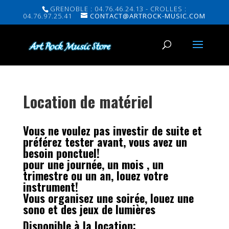
GRENOBLE : 04.76.46.24.13 - CROLLES :
04.76.97.25.41
CONTACT@ARTROCK-MUSIC.COM
Location de matériel
Vous ne voulez pas investir de suite et
préférez tester avant, vous avez un
besoin ponctuel!
pour une journée, un mois , un
trimestre ou un an, louez votre
instrument!
Vous organisez une soirée, louez une
sono et des jeux de lumières
Disponible à la location: