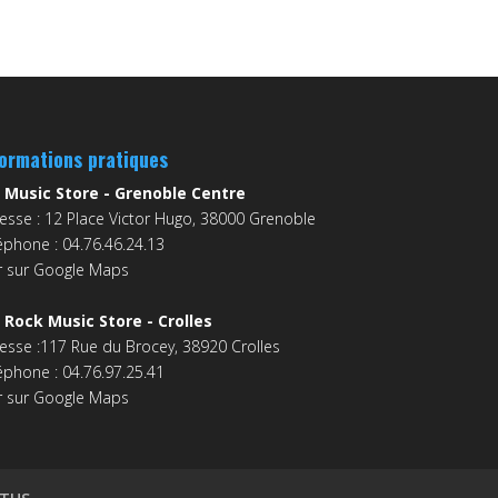
formations pratiques
 Music Store - Grenoble Centre
esse : 12 Place Victor Hugo, 38000 Grenoble
éphone : 04.76.46.24.13
r sur Google Maps
 Rock Music Store - Crolles
esse :117 Rue du Brocey, 38920 Crolles
éphone : 04.76.97.25.41
r sur Google Maps