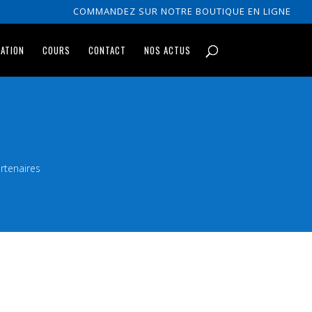
COMMANDEZ SUR NOTRE BOUTIQUE EN LIGNE
RATION
COURS
CONTACT
NOS ACTUS
rtenaires