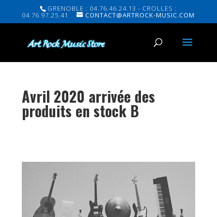
GRENOBLE : 04.76.46.24.13 - CROLLES :
04.76.97.25.41
CONTACT@ARTROCK-MUSIC.COM
Avril 2020 arrivée des
produits en stock B